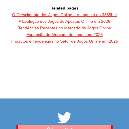
Related pages
O Crescimento dos Jogos Online e o Impacto da 3355bet
A Evolução dos Jogos de Apostas Online em 2026
Tendências Recentes no Mercado de Jogos Online
Expansão do Mercado de Jogos em 2026
Impactos e Tendências no Setor de Jogos Online em 2026