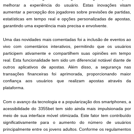
melhorar a experiência do usuário. Estas inovações visam
aumentar a percepção dos jogadores sobre previsões de partidas,
estatísticas em tempo real e opções personalizadas de apostas,
garantindo uma experiência mais precisa e envolvente.
Uma das novidades mais comentadas foi a inclusão de eventos ao
vivo com comentários interativos, permitindo que os usuários
participem ativamente e compartilhem suas opiniões em tempo
real. Esta funcionalidade tem sido um diferencial notável diante de
outros aplicativos de apostas. Além disso, a segurança nas
transações financeiras foi aprimorada, proporcionando maior
confiança aos usuários que realizam apostas através da
plataforma.
Com o avanço da tecnologia e a popularização dos smartphones, a
acessibilidade do 3355bet tem sido ainda mais impulsionada por
meio de sua interface móvel otimizada. Este fator tem contribuído
significativamente para o aumento do número de usuários
principalmente entre os jovens adultos. Conforme os regulamentos