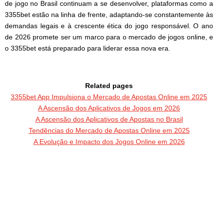
de jogo no Brasil continuam a se desenvolver, plataformas como a
3355bet estão na linha de frente, adaptando-se constantemente às
demandas legais e à crescente ética do jogo responsável. O ano
de 2026 promete ser um marco para o mercado de jogos online, e
o 3355bet está preparado para liderar essa nova era.
Related pages
3355bet App Impulsiona o Mercado de Apostas Online em 2025
A Ascensão dos Aplicativos de Jogos em 2026
A Ascensão dos Aplicativos de Apostas no Brasil
Tendências do Mercado de Apostas Online em 2025
A Evolução e Impacto dos Jogos Online em 2026