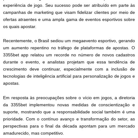
experiência de jogo. Seu sucesso pode ser atribuído em parte às
campanhas de marketing que visam fidelizar clientes por meio de
ofertas atraentes e uma ampla gama de eventos esportivos sobre
os quais apostar.
Recentemente, o Brasil sediou um megaevento esportivo, gerando
um aumento repentino no tráfego de plataformas de apostas. O
3355bet app relatou um recorde no número de novos cadastros
durante o evento, e analistas projetam que essa tendência de
crescimento deve continuar, especialmente com a inclusão de
tecnologias de inteligência artificial para personalização de jogos e
apostas.
Em resposta às preocupações sobre o vício em jogos, a diretoria
da 3355bet implementou novas medidas de conscientização e
suporte, mostrando que a responsabilidade social também é uma
prioridade. Com o contínuo avanço e transformação do setor, as
perspectivas para o final da década apontam para um mercado
amadurecido, mas competitivo.