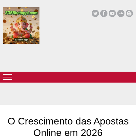
O Crescimento das Apostas
Online em 2026