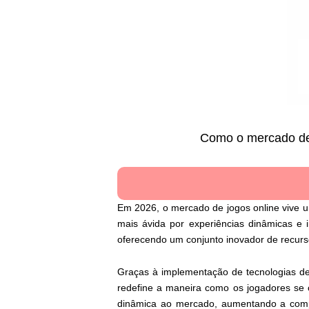
Como o mercado de 
Em 2026, o mercado de jogos online vive u
mais ávida por experiências dinâmicas e
oferecendo um conjunto inovador de recurs
Graças à implementação de tecnologias de 
redefine a maneira como os jogadores se 
dinâmica ao mercado, aumentando a compet