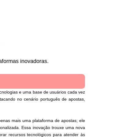
aformas inovadoras.
ecnologias e uma base de usuários cada vez
tacando no cenário português de apostas,
apenas mais uma plataforma de apostas; ele
sonalizada. Essa inovação trouxe uma nova
rar recursos tecnológicos para atender às