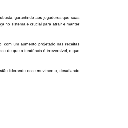
obusta, garantindo aos jogadores que suas
a no sistema é crucial para atrair e manter
ão, com um aumento projetado nas receitas
so de que a tendência é irreversível, e que
estão liderando esse movimento, desafiando