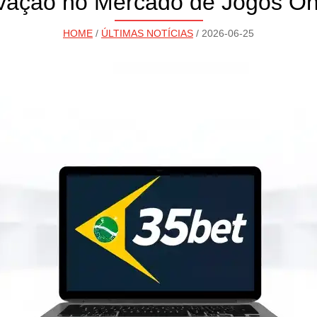
vação no Mercado de Jogos On
HOME
/
ÚLTIMAS NOTÍCIAS
/ 2026-06-25