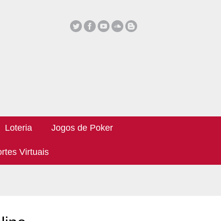
Loteria
Jogos de Poker
rtes Virtuais