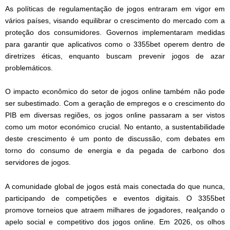
As políticas de regulamentação de jogos entraram em vigor em
vários países, visando equilibrar o crescimento do mercado com a
proteção dos consumidores. Governos implementaram medidas
para garantir que aplicativos como o 3355bet operem dentro de
diretrizes éticas, enquanto buscam prevenir jogos de azar
problemáticos.
O impacto econômico do setor de jogos online também não pode
ser subestimado. Com a geração de empregos e o crescimento do
PIB em diversas regiões, os jogos online passaram a ser vistos
como um motor económico crucial. No entanto, a sustentabilidade
deste crescimento é um ponto de discussão, com debates em
torno do consumo de energia e da pegada de carbono dos
servidores de jogos.
A comunidade global de jogos está mais conectada do que nunca,
participando de competições e eventos digitais. O 3355bet
promove torneios que atraem milhares de jogadores, realçando o
apelo social e competitivo dos jogos online. Em 2026, os olhos