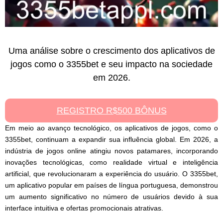
Uma análise sobre o crescimento dos aplicativos de
jogos como o 3355bet e seu impacto na sociedade
em 2026.
REGISTRO R$500 BÔNUS
Em meio ao avanço tecnológico, os aplicativos de jogos, como o
3355bet, continuam a expandir sua influência global. Em 2026, a
indústria de jogos online atingiu novos patamares, incorporando
inovações tecnológicas, como realidade virtual e inteligência
artificial, que revolucionaram a experiência do usuário. O 3355bet,
um aplicativo popular em países de língua portuguesa, demonstrou
um aumento significativo no número de usuários devido à sua
interface intuitiva e ofertas promocionais atrativas.