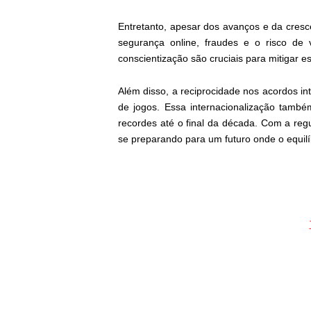
Entretanto, apesar dos avanços e da cresce
segurança online, fraudes e o risco de
conscientização são cruciais para mitigar es
Além disso, a reciprocidade nos acordos i
de jogos. Essa internacionalização també
recordes até o final da década. Com a re
se preparando para um futuro onde o equilíbr