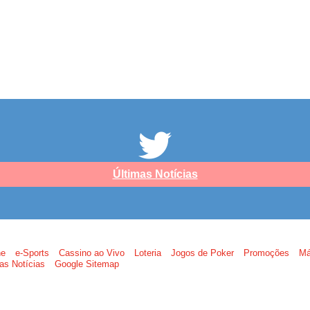
Últimas Notícias
ne
e-Sports
Cassino ao Vivo
Loteria
Jogos de Poker
Promoções
Má
as Notícias
Google Sitemap