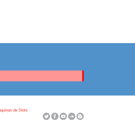
quinas de Slots