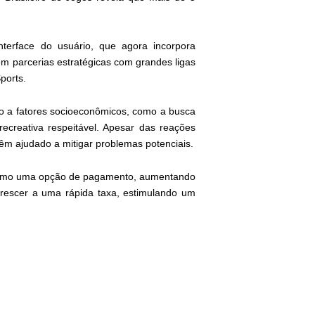
nterface do usuário, que agora incorpora
 em parcerias estratégicas com grandes ligas
ports.
ído a fatores socioeconômicos, como a busca
ecreativa respeitável. Apesar das reações
têm ajudado a mitigar problemas potenciais.
s como uma opção de pagamento, aumentando
crescer a uma rápida taxa, estimulando um