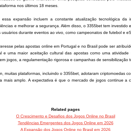
lataforma nos últimos 18 meses.
 essa expansão incluem a constante atualização tecnológica da i
xperiências e melhorar a segurança. Além disso, o 3355bet tem investido
 usuários durante eventos ao vivo, como campeonatos de futebol e eS
eresse pelas apostas online em Portugal e no Brasil pode ser atribu
al e uma maior aceitação cultural das apostas como uma atividade r
io em jogos, a regulamentação rigorosa e campanhas de sensibilização 
in, muitas plataformas, incluindo o 3355bet, adotaram criptomoeda
da mais amplo. A expectativa é que o mercado de jogos continue a 
Related pages
O Crescimento e Desafios dos Jogos Online no Brasil
Tendências Emergentes dos Jogos Online em 2026
A Expansão dos Jogos Online no Brasil em 2026