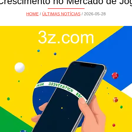
Crescimento no Mercado de J
HOME
/
ÚLTIMAS NOTÍCIAS
/ 2026-05-28