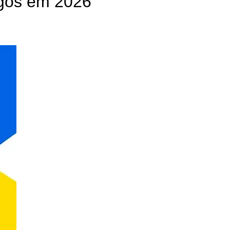
ogos em 2026