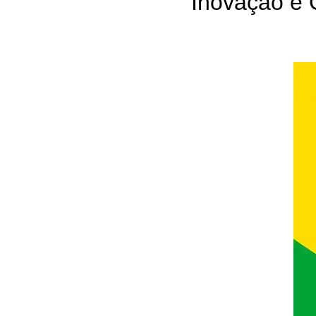
Inovação e 