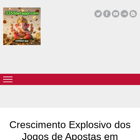
Crescimento Explosivo dos
Jogos de Apostas em