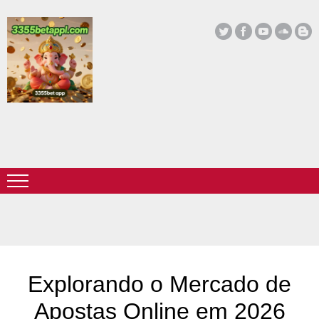
Explorando o Mercado de
Apostas Online em 2026