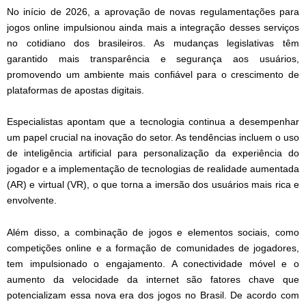
No início de 2026, a aprovação de novas regulamentações para
jogos online impulsionou ainda mais a integração desses serviços
no cotidiano dos brasileiros. As mudanças legislativas têm
garantido mais transparência e segurança aos usuários,
promovendo um ambiente mais confiável para o crescimento de
plataformas de apostas digitais.
Especialistas apontam que a tecnologia continua a desempenhar
um papel crucial na inovação do setor. As tendências incluem o uso
de inteligência artificial para personalização da experiência do
jogador e a implementação de tecnologias de realidade aumentada
(AR) e virtual (VR), o que torna a imersão dos usuários mais rica e
envolvente.
Além disso, a combinação de jogos e elementos sociais, como
competições online e a formação de comunidades de jogadores,
tem impulsionado o engajamento. A conectividade móvel e o
aumento da velocidade da internet são fatores chave que
potencializam essa nova era dos jogos no Brasil. De acordo com