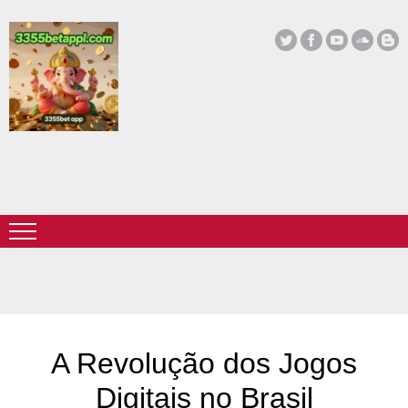
A Revolução dos Jogos
Digitais no Brasil